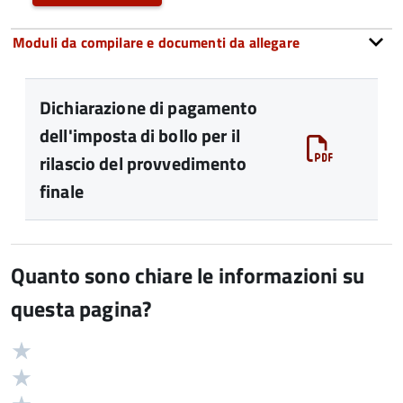
Moduli da compilare e documenti da allegare
Dichiarazione di pagamento
dell'imposta di bollo per il
rilascio del provvedimento
finale
Quanto sono chiare le informazioni su
questa pagina?
Valuta
Valutazione
5
Valuta
stelle
4