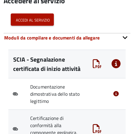
Accedere al servizio
accedi al servizio
Moduli da compilare e documenti da allegare
SCIA - Segnalazione
certificata di inizio attività
Documentazione
dimostrativa dello stato
legittimo
Certificazione di
conformità alla
componente geologica,