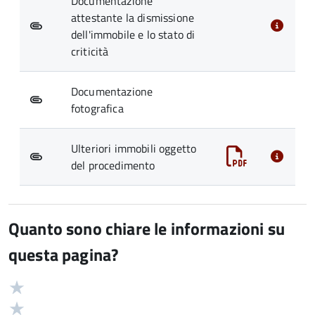
Documentazione
attestante la dismissione
dell'immobile e lo stato di
criticità
Documentazione
fotografica
Ulteriori immobili oggetto
del procedimento
Quanto sono chiare le informazioni su
questa pagina?
Valuta
Valutazione
5
Valuta