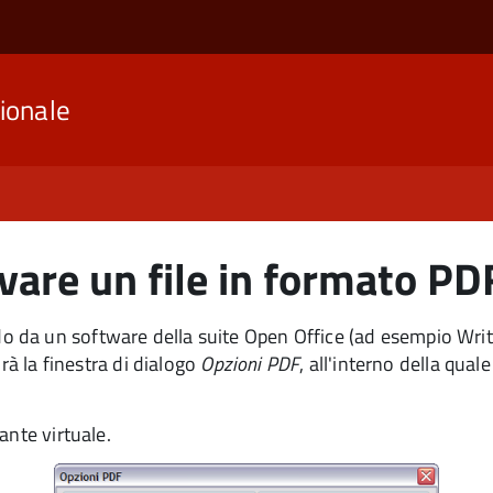
ionale
vare un file in formato PD
 da un software della suite Open Office (ad esempio Writ
irà la finestra di dialogo
Opzioni PDF
, all'interno della qual
ante virtuale.