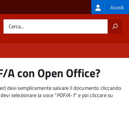
Login
Accedi
menu
Cerca...
F/A con Open Office?
er) devi semplicemente salvare il documento cliccando
e devi selezionare la voce "
PDF/A-1
" e poi cliccare su